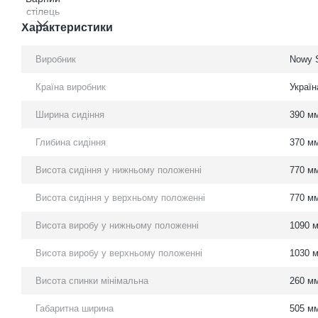
Характеристики
Виробник
Nowy S
Країна виробник
Україн
Ширина сидіння
390 м
Глибина сидіння
370 м
Висота сидіння у нижньому положенні
770 м
Висота сидіння у верхньому положенні
770 м
Висота виробу у нижньому положенні
1090 
Висота виробу у верхньому положенні
1030 
Висота спинки мінімальна
260 м
Габаритна ширина
505 м