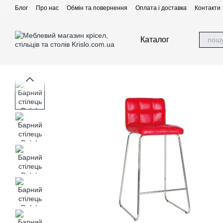
Перейти до основного контенту
Блог
Про нас
Обмін та повернення
Оплата і доставка
Контакти
Каталог