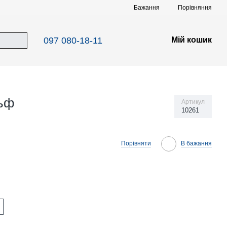
Порівняння
Бажання
097 080-18-11
Мій кошик
льф
Артикул
10261
Порівняти
В бажання