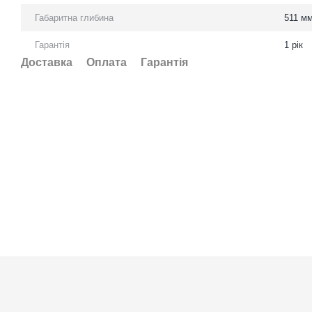
Габаритна глибина
511 м
Гарантія
1 рік
Доставка
Оплата
Гарантія