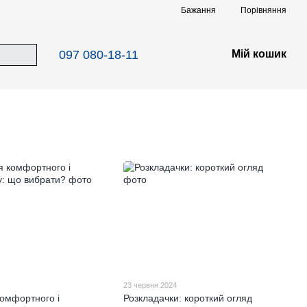
Порівняння
Бажання
097 080-18-11
Мій кошик
23 червня 2024
омфортного і
Розкладачки: короткий огляд