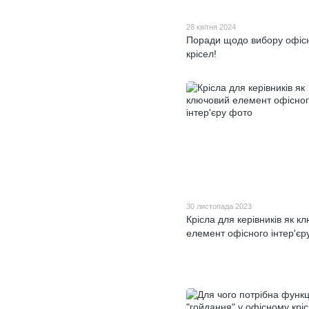
28 квітня 2024
Поради щодо вибору офіс
крісел!
30 листопада 2023
Крісла для керівників як к
елемент офісного інтер'єр