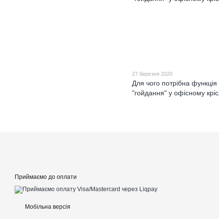
27 березня 2020
Для чого потрібна функція
"гойдання" у офісному кріс
Приймаємо до оплати
Мобільна версія