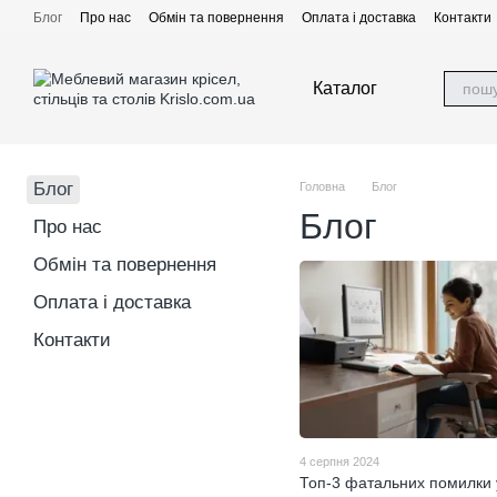
Перейти до основного контенту
Блог
Про нас
Обмін та повернення
Оплата і доставка
Контакти
Каталог
Блог
Головна
Блог
Блог
Про нас
Обмін та повернення
Оплата і доставка
Контакти
4 серпня 2024
Топ-3 фатальних помилки 