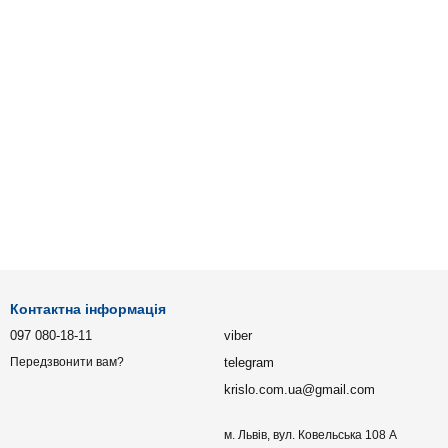
Контактна інформація
097 080-18-11
viber
telegram
Передзвонити вам?
krislo.com.ua@gmail.com
м. Львів, вул. Ковельська 108 А