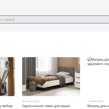
30 липня 2024
1 липня 2024
у виборі
Односпальне ліжко для вашої
Матрац для к