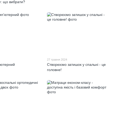
у: що вибрати?
27 травня 2024
'ютерний
Створюємо затишок у спальні - це
головне!