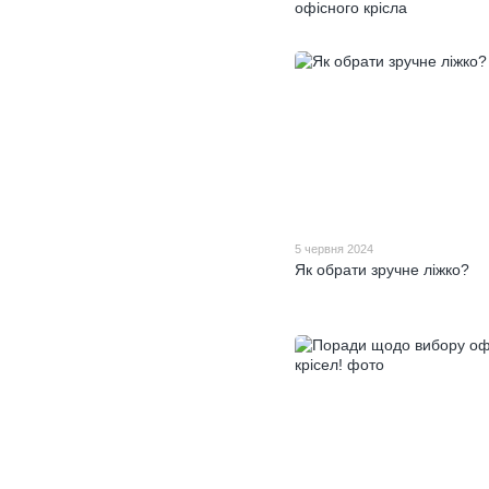
офісного крісла
5 червня 2024
Як обрати зручне ліжко?