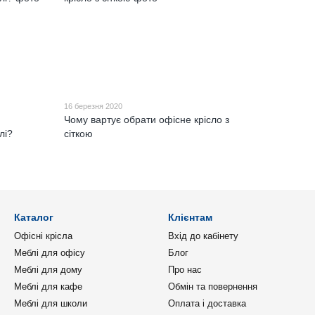
16 березня 2020
Чому вартує обрати офісне крісло з
лі?
сіткою
Каталог
Клієнтам
Офісні крісла
Вхід до кабінету
Меблі для офісу
Блог
Меблі для дому
Про нас
Меблі для кафе
Обмін та повернення
Меблі для школи
Оплата і доставка