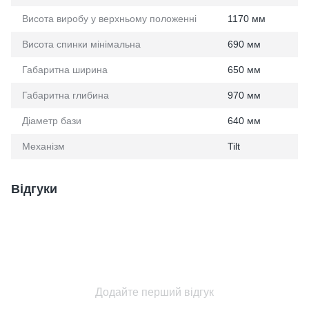
Висота виробу у верхньому положенні
1170 мм
Висота спинки мінімальна
690 мм
Габаритна ширина
650 мм
Габаритна глибина
970 мм
Діаметр бази
640 мм
Механізм
Tilt
Відгуки
Додайте перший відгук