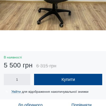
В наявності
5 500 грн
6 315 грн
Купити
Увійти
для відображення накопичувальної знижки
%
До обраного
Порівняти