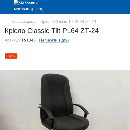
Офісні крісла
Крісло Classic Tilt PL64 ZT-24
Крісло Classic Tilt PL64 ZT-24
Артикул:
R-1043
Написати відгук
−13%