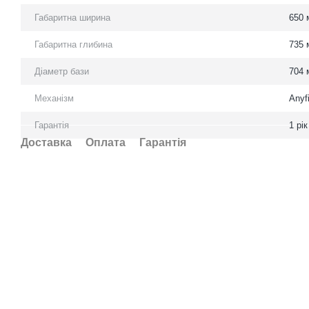
Габаритна ширина
650 
Габаритна глибина
735 
Діаметр бази
704 
Механізм
Anyf
Гарантія
1 рік
Доставка
Оплата
Гарантія