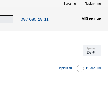
Порівняння
Бажання
097 080-18-11
Мій кошик
Артикул
10278
Порівняти
В бажання