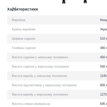
Характеристики
Виробник
Nowy
Країна виробник
Укра
Ширина сидіння
510 
Глибина сидіння
480 
Висота сидіння у нижньому положенні
450 
Висота сидіння у верхньому положенні
560 
Висота виробу у нижньому положенні
1145
Висота підлокітників у верхньому положенні
800 
Висота виробу у верхньому положенні
1275
Висота спинки мінімальна
695 