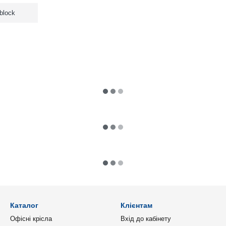
iblock
Каталог
Клієнтам
Офісні крісла
Вхід до кабінету