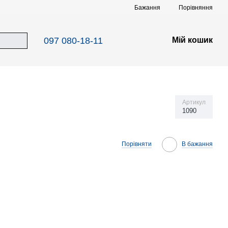
Порівняння
Бажання
097 080-18-11
Мій кошик
Артикул
1090
Порівняти
В бажання