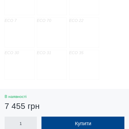
ECO 7
ECO 70
ECO 22
ECO 30
ECO 31
ECO 35
В наявності
7 455 грн
Купити