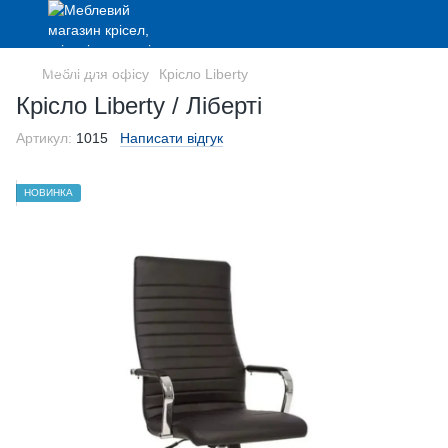
Меблі для офісу
Крісло Liberty
Крісло Liberty / Ліберті
Артикул:
1015
Написати відгук
НОВИНКА