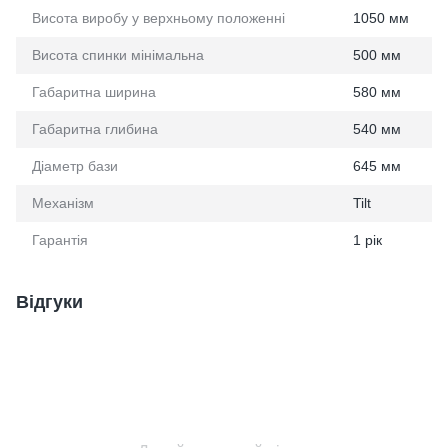
Висота виробу у верхньому положенні
1050 мм
Висота спинки мінімальна
500 мм
Габаритна ширина
580 мм
Габаритна глибина
540 мм
Діаметр бази
645 мм
Механізм
Tilt
Гарантія
1 рік
Відгуки