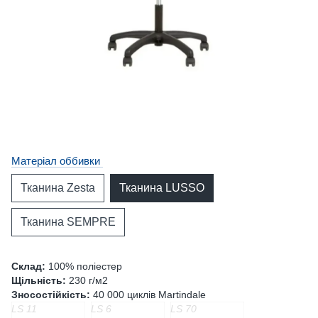
Матеріал оббивки
Тканина Zesta
Тканина LUSSO
Тканина SEMPRE
Склад:
100% поліестер
Щільність:
230 г/м2
Зносостійкість:
40 000 циклів Martindale
LS 11
LS 6
LS 70