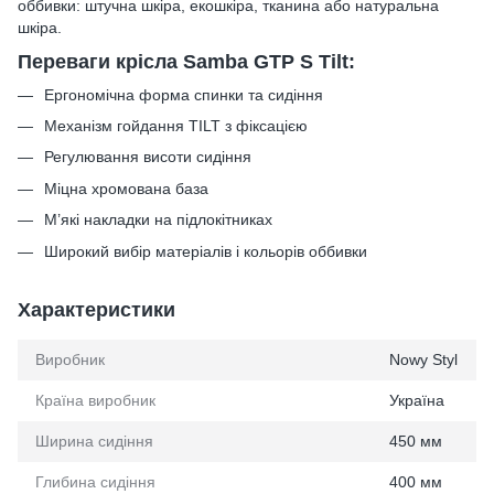
оббивки: штучна шкіра, екошкіра, тканина або натуральна
шкіра.
Переваги крісла Samba GTP S Tilt:
Ергономічна форма спинки та сидіння
Механізм гойдання TILT з фіксацією
Регулювання висоти сидіння
Міцна хромована база
М’які накладки на підлокітниках
Широкий вибір матеріалів і кольорів оббивки
Характеристики
Виробник
Nowy Styl
Країна виробник
Україна
Ширина сидіння
450 мм
Глибина сидіння
400 мм