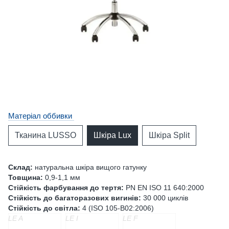
Матеріал оббивки
Тканина LUSSO
Шкіра Lux
Шкіра Split
Склад:
натуральна шкіра вищого гатунку
Товщина:
0,9-1,1 мм
Стійкість фарбування до тертя:
PN EN ISO 11 640:2000
Стійкість до багаторазових вигинів:
30 000 циклів
Стійкість до світла:
4 (ISO 105-B02:2006)
LE A
LE I
LE F