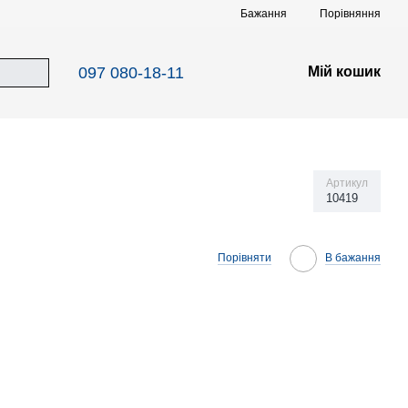
Порівняння
Бажання
097 080-18-11
Мій кошик
Артикул
10419
Порівняти
В бажання