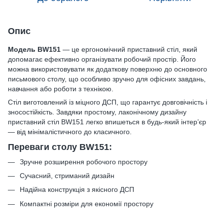
Опис
Модель BW151
— це ергономічний приставний стіл, який
допомагає ефективно організувати робочий простір. Його
можна використовувати як додаткову поверхню до основного
письмового столу, що особливо зручно для офісних завдань,
навчання або роботи з технікою.
Стіл виготовлений із міцного ДСП, що гарантує довговічність і
зносостійкість. Завдяки простому, лаконічному дизайну
приставний стіл BW151 легко впишеться в будь-який інтер’єр
— від мінімалістичного до класичного.
Переваги столу BW151:
Зручне розширення робочого простору
Сучасний, стриманий дизайн
Надійна конструкція з якісного ДСП
Компактні розміри для економії простору