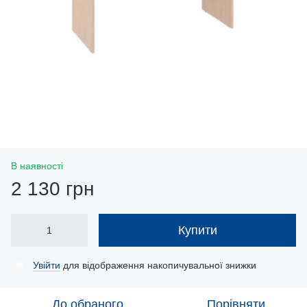
В наявності
2 130 грн
Купити
Увійти
для відображення накопичувальної знижки
%
До обраного
Порівняти