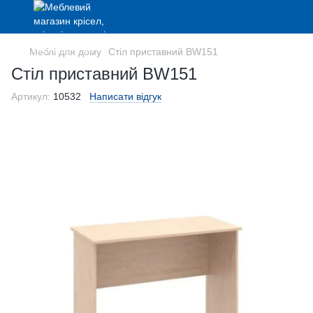
Меблі для дому
Стіл приставний BW151
Стіл приставний BW151
Артикул:
10532
Написати відгук