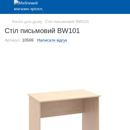
Меблі для дому
Стіл письмовий BW101
Стіл письмовий BW101
Артикул:
10506
Написати відгук