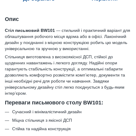
Опис
Стіл письмовий BW101
— стильний і практичний варіант для
облаштування робочого місця вдома або в офісі. Лаконічний
дизайн у поєднанні з міцною конструкцією робить цю модель
універсальною та зручною у використанні.
Стільниця виготовлена з високоякісної ДСП, стійкої до
щоденних навантажень і легкого догляду. Надійні опори
гарантують стабільність конструкції, а оптимальні габарити
дозволяють комфортно розмістити комп’ютер, документи та
інші необхідні речі для роботи чи навчання. Завдяки
універсальному дизайну стіл легко поєднується з будь-яким
інтер’єром.
Переваги письмового столу BW101:
Сучасний і мінімалістичний дизайн
Міцна стільниця з якісної ДСП
Стійка та надійна конструкція