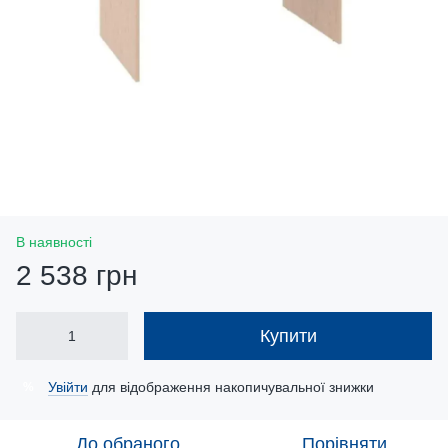
В наявності
2 538 грн
Купити
Увійти
для відображення накопичувальної знижки
%
До обраного
Порівняти