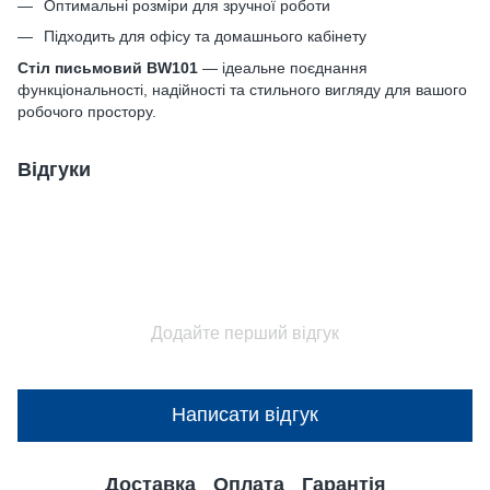
Оптимальні розміри для зручної роботи
Підходить для офісу та домашнього кабінету
Стіл письмовий BW101
— ідеальне поєднання
функціональності, надійності та стильного вигляду для вашого
робочого простору.
Відгуки
Додайте перший відгук
Написати відгук
Доставка
Оплата
Гарантія