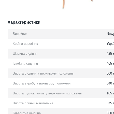
Характеристики
Виробник
Nowy
Країна виробник
Укра
Ширина сидіння
425 
Глибина сидіння
465 
Висота сидіння у верхньому положенні
500 
Висота виробу у нижньому положенні
840 
Висота підлокітників у верхньому положенні
185 
Висота спинки мінімальна
375 
Габаритна ширина
560 