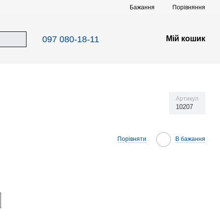
Порівняння
Бажання
097 080-18-11
Мій кошик
Артикул
10207
Порівняти
В бажання