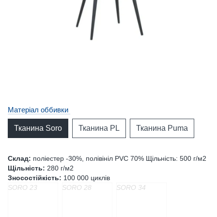
Матеріал оббивки
Тканина Soro
Тканина PL
Тканина Puma
Склад:
поліестер -30%, полівініл PVC 70% Щільність: 500 г/м2
Щільність:
280 г/м2
Зносостійкість:
100 000 циклів
SORO 23
SORO 28
SORO 34