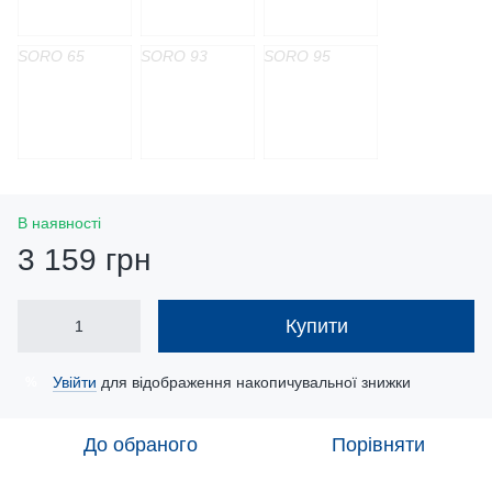
SORO 65
SORO 93
SORO 95
В наявності
3 159 грн
Купити
Увійти
для відображення накопичувальної знижки
%
До обраного
Порівняти