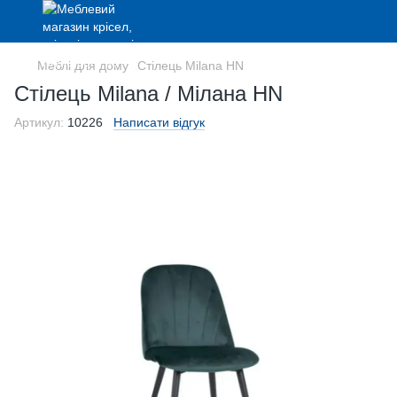
Меблі для дому
Стілець Milana HN
Стілець Milana / Мілана HN
Артикул:
10226
Написати відгук