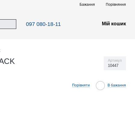
Порівняння
Бажання
097 080-18-11
Мій кошик
K
PACK
Артикул
10447
Порівняти
В бажання