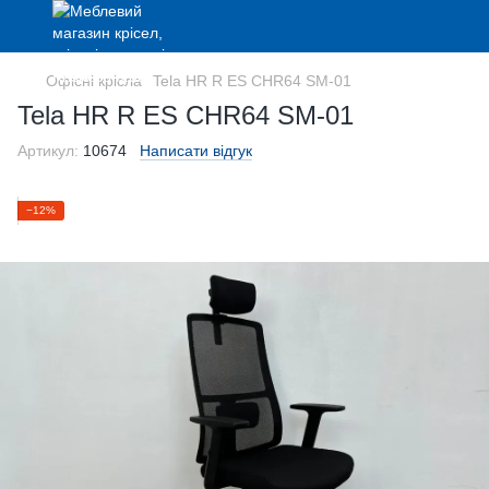
Офісні крісла
Tela HR R ES CHR64 SM-01
Tela HR R ES CHR64 SM-01
Артикул:
10674
Написати відгук
−12%