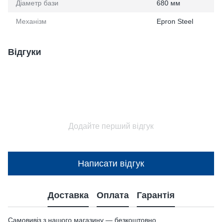
Діаметр бази
680 мм
Механізм
Epron Steel
Відгуки
Додайте перший відгук
Написати відгук
Доставка
Оплата
Гарантія
Самовивіз з нашого магазину — безкоштовно.