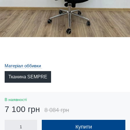
Матеріал оббивки
Тканина SEMPRE
В наявності
7 100 грн
8 084 грн
Купити