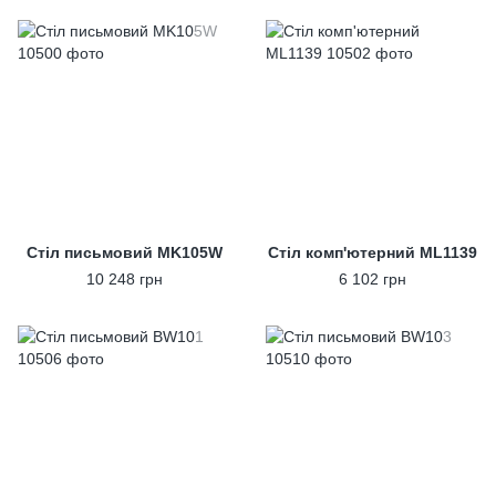
Стіл письмовий MK105W
Стіл комп'ютерний ML1139
10 248 грн
6 102 грн